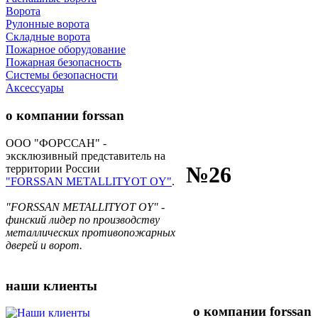
Ворота
Рулонные ворота
Складные ворота
Пожарное оборудование
Пожарная безопасность
Системы безопасности
Аксессуары
о компании
forssan
ООО "ФОРССАН" -
эксклюзивный представитель на
№26
территории России
"FORSSAN METALLITYOT OY"
.
"FORSSAN METALLITYOT OY" -
финский лидер по производству
металлических противопожарных
дверей и ворот.
наши
клиенты
о компании
forssan