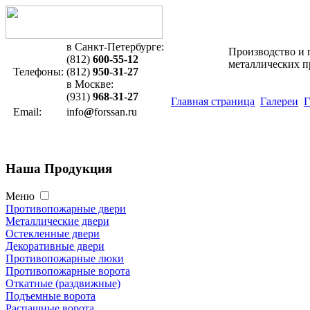
в Санкт-Петербурге:
Производство и 
(812)
600-55-12
металлических 
Телефоны:
(812)
950-31-27
в Москве:
(931)
968-31-27
Главная страница
Галереи
Г
Email:
info
@
forssan.ru
Наша
Продукция
Меню
Противопожарные двери
Металлические двери
Остекленные двери
Декоративные двери
Противопожарные люки
Противопожарные ворота
Откатные (раздвижные)
Подъемные ворота
Распашные ворота