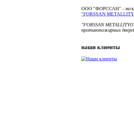
ООО "ФОРССАН" - экскл
"FORSSAN METALLITY
"FORSSAN METALLITYOT O
противопожарных дверей
наши
клиенты