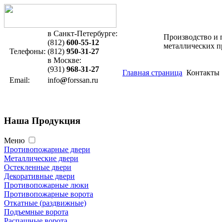
в Санкт-Петербурге:
Производство и 
(812)
600-55-12
металлических 
Телефоны:
(812)
950-31-27
в Москве:
(931)
968-31-27
Главная страница
Контакты
Email:
info
@
forssan.ru
Наша
Продукция
Меню
Противопожарные двери
Металлические двери
Остекленные двери
Декоративные двери
Противопожарные люки
Противопожарные ворота
Откатные (раздвижные)
Подъемные ворота
Распашные ворота