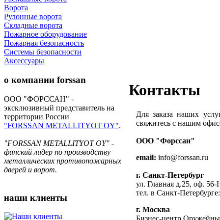
Ворота
Рулонные ворота
Складные ворота
Пожарное оборудование
Пожарная безопасность
Системы безопасности
Аксессуары
о компании
forssan
Контакты
ООО "ФОРССАН" -
эксклюзивный представитель на
Для заказа наших усл
территории России
свяжитесь с нашим офис
"FORSSAN METALLITYOT OY"
.
ООО "Форссан"
"FORSSAN METALLITYOT OY" -
финский лидер по производству
email:
info@forssan.ru
металлических противопожарных
дверей и ворот.
г. Санкт-Петербург
ул. Главная д.25, оф. 56-
тел. в Санкт-Петербурге
наши
клиенты
г. Москва
Бизнес-центр Оружейный