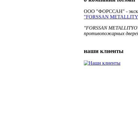
ООО "ФОРССАН" - экскл
"FORSSAN METALLITY
"FORSSAN METALLITYOT O
противопожарных дверей
наши
клиенты