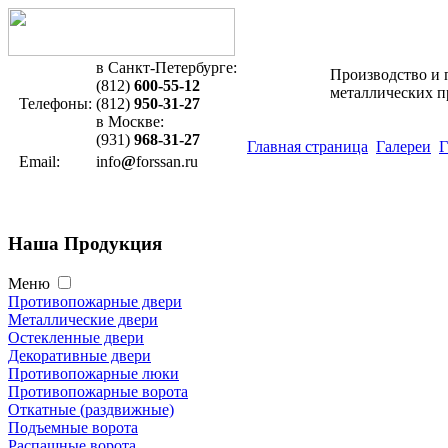
в Санкт-Петербурге:
Производство и 
(812)
600-55-12
металлических 
Телефоны:
(812)
950-31-27
в Москве:
(931)
968-31-27
Главная страница
Галереи
Г
Email:
info
@
forssan.ru
Наша
Продукция
Меню
Противопожарные двери
Металлические двери
Остекленные двери
Декоративные двери
Противопожарные люки
Противопожарные ворота
Откатные (раздвижные)
Подъемные ворота
Распашные ворота