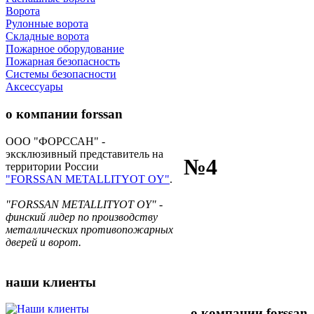
Ворота
Рулонные ворота
Складные ворота
Пожарное оборудование
Пожарная безопасность
Системы безопасности
Аксессуары
о компании
forssan
ООО "ФОРССАН" -
эксклюзивный представитель на
№4
территории России
"FORSSAN METALLITYOT OY"
.
"FORSSAN METALLITYOT OY" -
финский лидер по производству
металлических противопожарных
дверей и ворот.
наши
клиенты
о компании
forssan