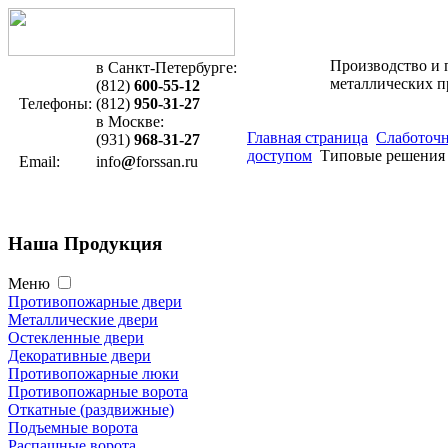
Производство и 
в Санкт-Петербурге:
металлических 
(812)
600-55-12
Телефоны:
(812)
950-31-27
в Москве:
Главная страница
Слаботочн
(931)
968-31-27
доступом
Типовые решения
Email:
info
@
forssan.ru
Наша
Продукция
Меню
Противопожарные двери
Металлические двери
Остекленные двери
Декоративные двери
Противопожарные люки
Противопожарные ворота
Откатные (раздвижные)
Подъемные ворота
Распашные ворота