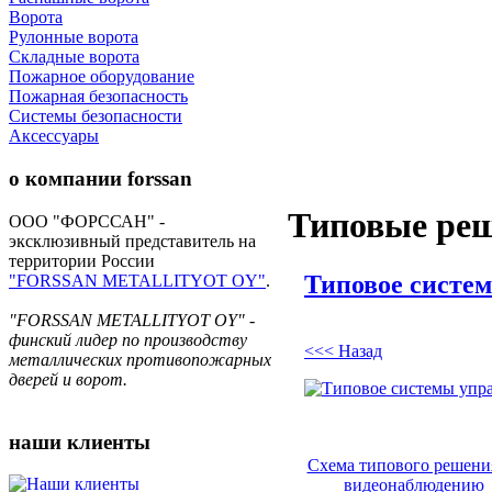
Ворота
Рулонные ворота
Складные ворота
Пожарное оборудование
Пожарная безопасность
Системы безопасности
Аксессуары
о компании
forssan
Типовые ре
ООО "ФОРССАН" -
эксклюзивный представитель на
территории России
Типовое систе
"FORSSAN METALLITYOT OY"
.
"FORSSAN METALLITYOT OY" -
финский лидер по производству
<<< Назад
металлических противопожарных
дверей и ворот.
наши
клиенты
Схема типового решени
видеонаблюдению