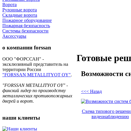
Ворота
Рулонные ворота
Складные ворота
Пожарное оборудование
Пожарная безопасность
Системы безопасности
Аксессуары
о компании
forssan
Готовые ре
ООО "ФОРССАН" -
эксклюзивный представитель на
территории России
Возможности си
"FORSSAN METALLITYOT OY"
.
"FORSSAN METALLITYOT OY" -
финский лидер по производству
<<< Назад
металлических противопожарных
дверей и ворот.
Схема типового решени
видеонаблюдению
наши
клиенты