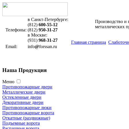
в Санкт-Петербурге:
Производство и 
(812)
600-55-12
металлических 
Телефоны:
(812)
950-31-27
в Москве:
(931)
968-31-27
Главная страница
Слаботочн
Email:
info
@
forssan.ru
Наша
Продукция
Меню
Противопожарные двери
Металлические двери
Остекленные двери
Декоративные двери
Противопожарные люки
Противопожарные ворота
Откатные (раздвижные)
Подъемные ворота
Распашные ворота