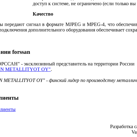
доступ к системе, не ограничено (если только вы
Качество
ы передают сигнал в формате MJPEG и MPEG-4, что обеспечива
 подключения дополнительного оборудования обеспечивает сохра
ании
forssan
ССАН" - эксклюзивный представитель на территории России
AN METALLITYOT OY"
.
 METALLITYOT OY" - финский лидер по производству металлич
лиенты
Разработка 
Va