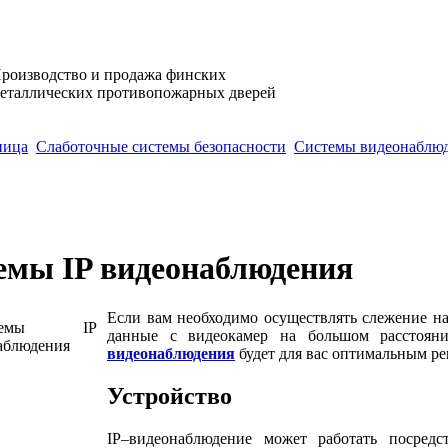
роизводство и продажа финских
еталлических противопожарных дверей
ница
Слаботочные системы безопасности
Системы видеонаблю
емы IP видеонаблюдения
Если вам необходимо осуществлять слежение на
данные с видеокамер на большом расстоя
видеонаблюдения
будет для вас оптимальным р
Устройство
IP–видеонаблюдение может работать посред