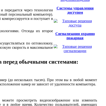
Системы управления
и передается через технологии
доступом
нный персональный компьютер).
 компрессируется и поступает в
хнологиями. Отсюда их второе
Сигнализация охранно
пожарная
осуществляться по оптоволокну.
ысокую скорость и максимальное
в перед обычными системами:
амер (до нескольких тысяч). При этом вы в любой момент
асположение камер не зависит от удаленности компьютера.
ы можете просмотреть видеоизображение или изменить
е и в любое время. Количество пользователей, имеющих