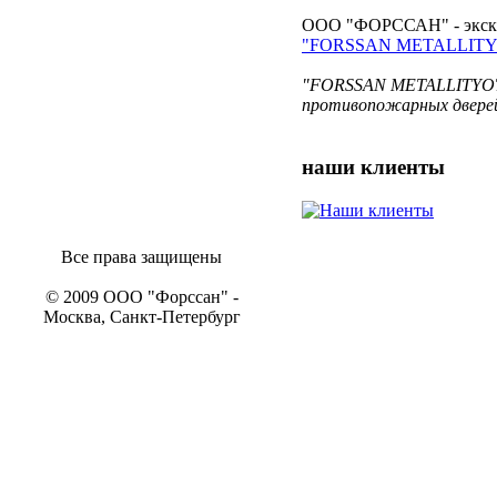
ООО "ФОРССАН" - экскл
"FORSSAN METALLITY
"FORSSAN METALLITYOT O
противопожарных дверей
наши
клиенты
Все права защищены
© 2009 ООО "Форссан" -
Москва, Санкт-Петербург