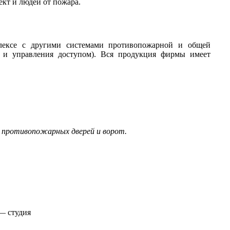
кт и людей от пожара.
лексе с другими системами противопожарной и общей
я и управления доступом). Вся продукция фирмы имеет
 противопожарных дверей и ворот.
 — студия