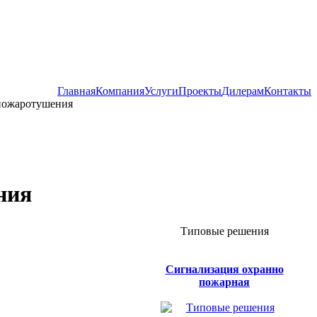
Главная
Компания
Услуги
Проекты
Дилерам
Контакты
пожаротушения
ния
Типовые решения
Сигнализация охранно
пожарная