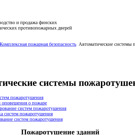
водство и продажа финских
лических противопожарных дверей
Комплексная пожарная безопасность
Автоматические системы 
тические системы пожаротуше
стем пожаротушения
 оповещения о пожаре
рование систем пожаротушения
ка систем пожаротушения
вание систем пожаротушения
Пожаротушение
зданий