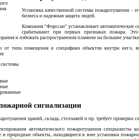
Установка качественной системы пожаротушения – эт
бизнеса и надежная защита людей.
Компания "Форссан" устанавливает автоматические 
срабатывают при первых признаках пожара. Это 
орания и избежать распространения пламени на большие участки
и от типа помещения и специфики объектов внутри него, вы
я:
 системы
овые
ьные
рованные
пожарной сигнализации
аротушения зданий, склада, стеллажей и пр. требует проверки
ектирования автоматического пожаротушения специалисты ко
е и природные объекты, находящиеся в зоне установки пожарн